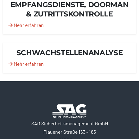
EMPFANGSDIENSTE, DOORMAN
& ZUTRITTSKONTROLLE
Mehr erfahren
SCHWACHSTELLENANALYSE
Mehr erfahren
SAG Sicherheitsmanagement GmbH
Plauener Straße 163 - 165