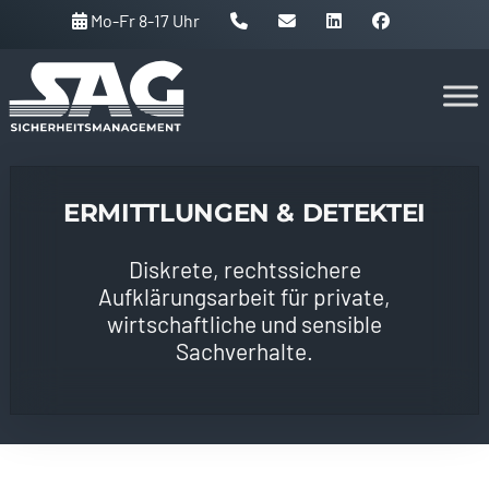
Mo-Fr 8-17 Uhr
Skip
to
content
ERMITTLUNGEN & DETEKTEI
Diskrete, rechtssichere
Aufklärungsarbeit für private,
wirtschaftliche und sensible
Sachverhalte.